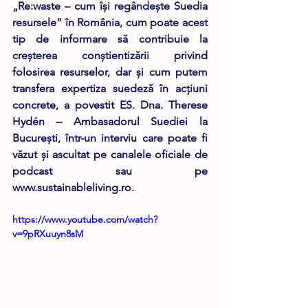
„Re:waste – cum își regândește Suedia 
resursele” în România, cum poate acest 
tip de informare să contribuie la 
creșterea conștientizării privind 
folosirea resurselor, dar și cum putem 
transfera expertiza suedeză în acțiuni 
concrete, a povestit 
ES. Dna. Therese 
Hydén – Ambasadorul Suediei la 
Bucureşti
, într-un interviu care poate fi 
văzut și ascultat pe canalele oficiale de 
podcast sau pe 
www.sustainableliving.ro.
https://www.youtube.com/watch?
v=9pRXuuyn8sM