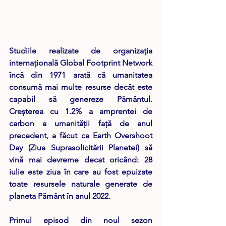
Studiile realizate de organizaţia 
internaţională Global Footprint Network 
încă din 1971 arată că umanitatea 
consumă mai multe resurse decât este 
capabil să genereze Pământul. 
Creșterea cu 1.2% a amprentei de 
carbon a umanității față de anul 
precedent, a făcut ca Earth Overshoot 
Day (Ziua Suprasolicitării Planetei) să 
vină mai devreme decat oricând: 28 
iulie este ziua în care au fost epuizate 
toate resursele naturale generate de 
planeta Pământ în anul 2022.
Primul episod din noul sezon 