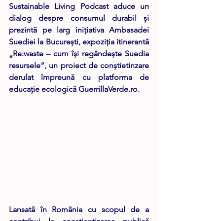
Sustainable Living Podcast aduce un 
dialog despre consumul durabil și 
prezintă pe larg inițiativa Ambasadei 
Suediei la București, expoziția itinerantă 
„Re:waste – cum își regândește Suedia 
resursele”, un proiect de conștietinzare 
derulat împreună cu platforma de 
educație ecologică GuerrillaVerde.ro.
Lansată în România cu scopul de a 