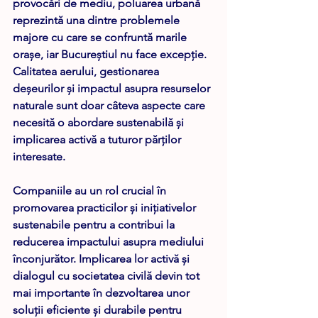
provocări de mediu, poluarea urbană 
reprezintă una dintre problemele 
majore cu care se confruntă marile 
orașe, iar Bucureștiul nu face excepție. 
Calitatea aerului, gestionarea 
deșeurilor și impactul asupra resurselor 
naturale sunt doar câteva aspecte care 
necesită o abordare sustenabilă și 
implicarea activă a tuturor părților 
interesate. 
Companiile au un rol crucial în 
promovarea practicilor și inițiativelor 
sustenabile pentru a contribui la 
reducerea impactului asupra mediului 
înconjurător. Implicarea lor activă și 
dialogul cu societatea civilă devin tot 
mai importante în dezvoltarea unor 
soluții eficiente și durabile pentru 