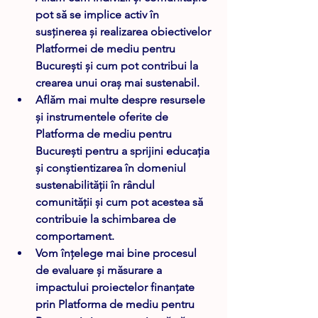
pot să se implice activ în 
susținerea și realizarea obiectivelor 
Platformei de mediu pentru 
București și cum pot contribui la 
crearea unui oraș mai sustenabil. 
Aflăm mai multe despre resursele 
și instrumentele oferite de 
Platforma de mediu pentru 
București pentru a sprijini educația 
și conștientizarea în domeniul 
sustenabilității în rândul 
comunității și cum pot acestea să 
contribuie la schimbarea de 
comportament. 
Vom înțelege mai bine procesul 
de evaluare și măsurare a 
impactului proiectelor finanțate 
prin Platforma de mediu pentru 