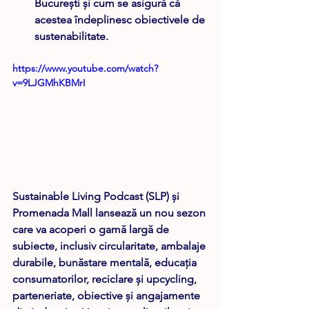
București și cum se asigură că 
acestea îndeplinesc obiectivele de 
sustenabilitate.  
https://www.youtube.com/watch?
v=9LJGMhKBMrI
Sustainable Living Podcast (SLP) și 
Promenada Mall lansează un nou sezon 
care va acoperi o gamă largă de 
subiecte, inclusiv circularitate, ambalaje 
durabile, bunăstare mentală, educația 
consumatorilor, reciclare și upcycling, 
parteneriate, obiective și angajamente 