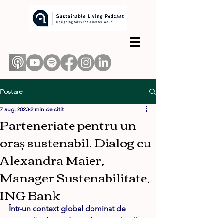
Postare
7 aug. 2023
2 min de citit
Parteneriate pentru un
oraș sustenabil. Dialog cu
Alexandra Maier,
Manager Sustenabilitate,
ING Bank
Într-un context global dominat de 