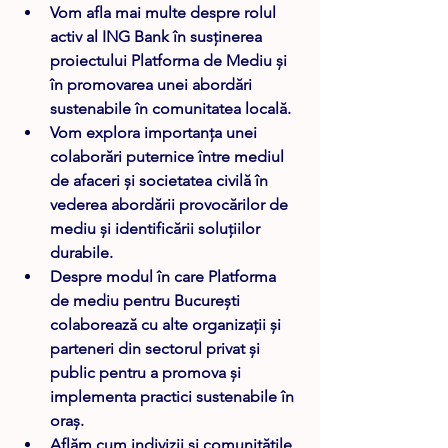
Vom afla mai multe despre rolul 
activ al ING Bank în susținerea 
proiectului Platforma de Mediu și 
în promovarea unei abordări 
sustenabile în comunitatea locală. 
Vom explora importanța unei 
colaborări puternice între mediul 
de afaceri și societatea civilă în 
vederea abordării provocărilor de 
mediu și identificării soluțiilor 
durabile.  
Despre modul în care Platforma 
de mediu pentru București 
colaborează cu alte organizații și 
parteneri din sectorul privat și 
public pentru a promova și 
implementa practici sustenabile în 
oraș.  
Aflăm cum indivizii și comunitățile 