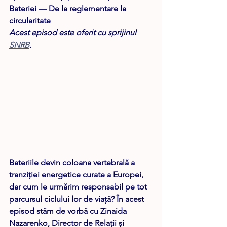
Bateriei — De la reglementare la 
circularitate
Acest episod este oferit cu sprijinul 
SNRB
.
Bateriile devin coloana vertebrală a 
tranziției energetice curate a Europei, 
dar cum le urmărim responsabil pe tot 
parcursul ciclului lor de viață? În acest 
episod stăm de vorbă cu 
Zinaida 
Nazarenko
, Director de Relații și 