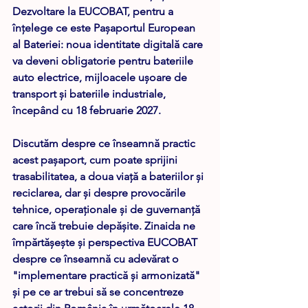
Dezvoltare la 
EUCOBAT
, pentru a 
înțelege ce este 
Pașaportul European 
al Bateriei
: noua identitate digitală care 
va deveni obligatorie pentru bateriile 
auto electrice, mijloacele ușoare de 
transport și bateriile industriale, 
începând cu 
18 februarie 2027
.
Discutăm despre ce înseamnă practic 
acest pașaport, cum poate sprijini 
trasabilitatea, a doua viață a bateriilor și 
reciclarea, dar și despre provocările 
tehnice, operaționale și de guvernanță 
care încă trebuie depășite. Zinaida ne 
împărtășește și perspectiva EUCOBAT 
despre ce înseamnă cu adevărat o 
"implementare practică și armonizată"  
și pe ce ar trebui să se concentreze 