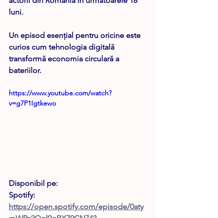
actorii din România în următoarele 18 
luni.
Un episod esențial pentru oricine este 
curios cum tehnologia digitală 
transformă economia circulară a 
bateriilor.
https://www.youtube.com/watch?
v=g7P1Igtkewo
Disponibil pe: 
Spotify: 
https://open.spotify.com/episode/0aty