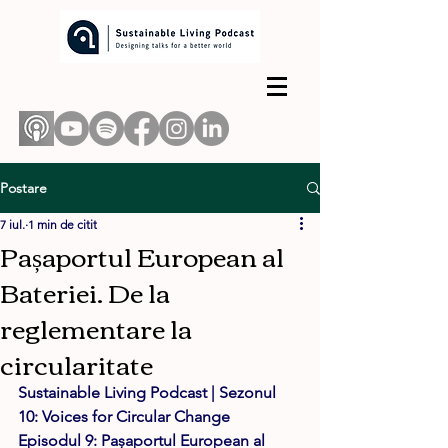
Postare
7 iul.
1 min de citit
Pașaportul European al
Bateriei. De la
reglementare la
circularitate
Sustainable Living Podcast | Sezonul 
10: Voices for Circular Change
Episodul 9: Pașaportul European al 